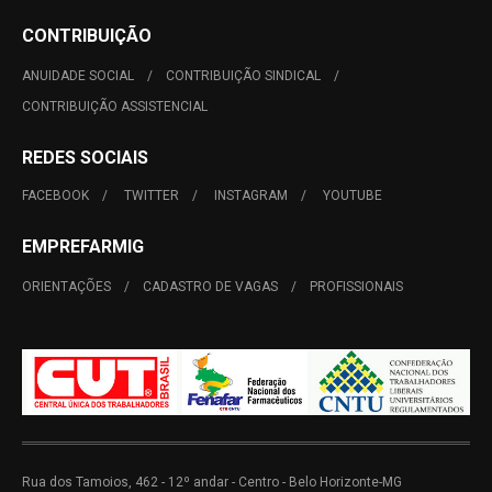
CONTRIBUIÇÃO
ANUIDADE SOCIAL
CONTRIBUIÇÃO SINDICAL
CONTRIBUIÇÃO ASSISTENCIAL
REDES SOCIAIS
FACEBOOK
TWITTER
INSTAGRAM
YOUTUBE
EMPREFARMIG
ORIENTAÇÕES
CADASTRO DE VAGAS
PROFISSIONAIS
Rua dos Tamoios, 462 - 12º andar - Centro - Belo Horizonte-MG