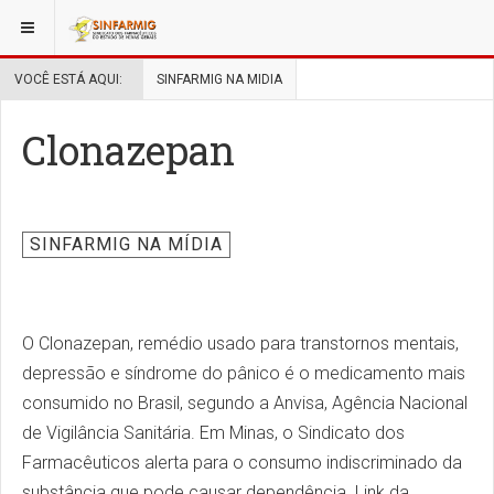
VOCÊ ESTÁ AQUI:
SINFARMIG NA MIDIA
Clonazepan
SINFARMIG NA MÍDIA
O Clonazepan, remédio usado para transtornos mentais,
depressão e síndrome do pânico é o medicamento mais
consumido no Brasil, segundo a Anvisa, Agência Nacional
de Vigilância Sanitária. Em Minas, o Sindicato dos
Farmacêuticos alerta para o consumo indiscriminado da
substância que pode causar dependência. Link da