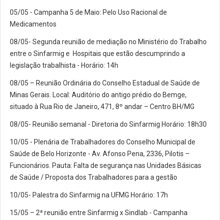
05/05 - Campanha 5 de Maio: Pelo Uso Racional de
Medicamentos
08/05- Segunda reunião de mediação no Ministério do Trabalho
entre o Sinfarmig e Hospitais que estão descumprindo a
legislação trabalhista - Horário: 14h
08/05 – Reunião Ordinária do Conselho Estadual de Saúde de
Minas Gerais. Local: Auditório do antigo prédio do Bemge,
situado à Rua Rio de Janeiro, 471, 8º andar – Centro BH/MG
08/05- Reunião semanal - Diretoria do Sinfarmig Horário: 18h30
10/05 - Plenária de Trabalhadores do Conselho Municipal de
Saúde de Belo Horizonte - Av. Afonso Pena, 2336, Pilotis –
Funcionários. Pauta: Falta de segurança nas Unidades Básicas
de Saúde / Proposta dos Trabalhadores para a gestão
10/05- Palestra do Sinfarmig na UFMG Horário: 17h
15/05 – 2ª reunião entre Sinfarmig x Sindlab - Campanha