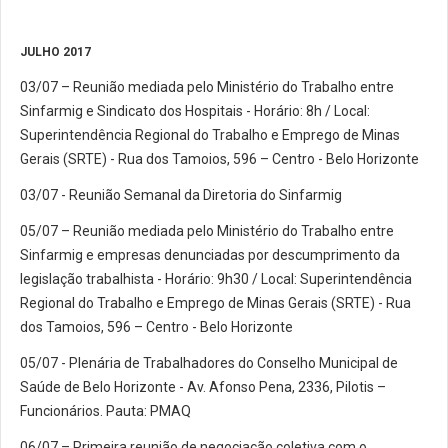
JULHO 2017
03/07 – Reunião mediada pelo Ministério do Trabalho entre
Sinfarmig e Sindicato dos Hospitais - Horário: 8h / Local:
Superintendência Regional do Trabalho e Emprego de Minas
Gerais (SRTE) - Rua dos Tamoios, 596 – Centro - Belo Horizonte
03/07 - Reunião Semanal da Diretoria do Sinfarmig
05/07 – Reunião mediada pelo Ministério do Trabalho entre
Sinfarmig e empresas denunciadas por descumprimento da
legislação trabalhista - Horário: 9h30 / Local: Superintendência
Regional do Trabalho e Emprego de Minas Gerais (SRTE) - Rua
dos Tamoios, 596 – Centro - Belo Horizonte
05/07 - Plenária de Trabalhadores do Conselho Municipal de
Saúde de Belo Horizonte - Av. Afonso Pena, 2336, Pilotis –
Funcionários. Pauta: PMAQ
06/07 – Primeira reunião de negociação coletiva com o