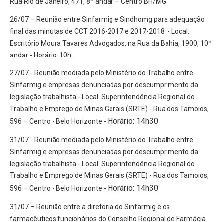
Rua Rio de Janeiro, 471, 8º andar – Centro BH/MG
26/07 – Reunião entre Sinfarmig e Sindhomg para adequação
final das minutas de CCT 2016-2017 e 2017-2018 - Local:
Escritório Moura Tavares Advogados, na Rua da Bahia, 1900, 10º
andar - Horário: 10h.
27/07 - Reunião mediada pelo Ministério do Trabalho entre
Sinfarmig e empresas denunciadas por descumprimento da
legislação trabalhista - Local: Superintendência Regional do
Trabalho e Emprego de Minas Gerais (SRTE) - Rua dos Tamoios,
Horário: 14h30
596 – Centro - Belo Horizonte -
31/07 - Reunião mediada pelo Ministério do Trabalho entre
Sinfarmig e empresas denunciadas por descumprimento da
legislação trabalhista - Local: Superintendência Regional do
Trabalho e Emprego de Minas Gerais (SRTE) - Rua dos Tamoios,
Horário: 14h30
596 – Centro - Belo Horizonte -
31/07 – Reunião entre a diretoria do Sinfarmig e os
farmacêuticos funcionários do Conselho Regional de Farmácia