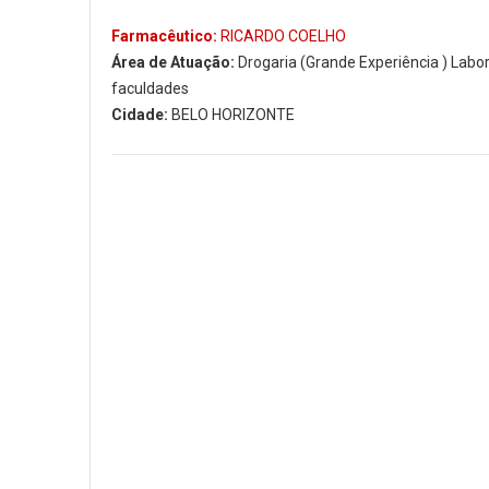
Farmacêutico:
RICARDO COELHO
Área de Atuação:
Drogaria (Grande Experiência ) Labora
faculdades
Cidade:
BELO HORIZONTE