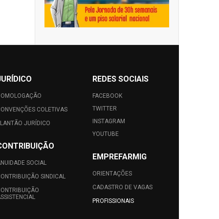
JURÍDICO
REDES SOCIAIS
HOMOLOGAÇÃO
FACEBOOK
TWITTER
ONVENÇÕES COLETIVAS
INSTAGRAM
LANTÃO JURÍDICO
YOUTUBE
CONTRIBUIÇÃO
EMPREFARMIG
NUIDADE SOCIAL
ORIENTAÇÕES
ONTRIBUIÇÃO SINDICAL
CADASTRO DE VAGAS
ONTRIBUIÇÃO
SSISTENCIAL
PROFISSIONAIS