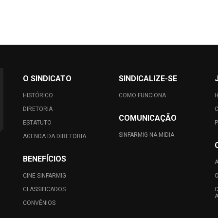
O SINDICATO
SINDICALIZE-SE
HISTÓRICO
COMO FUNCIONA
DIRETORIA
C
COMUNICAÇÃO
ESTATUTO
P
SINFARMIG NA MIDIA
AGENDA DA DIRETORIA
BENEFÍCIOS
A
CINE SINFARMIG
C
CLASSIFICADOS
C
A
CONVÊNIOS