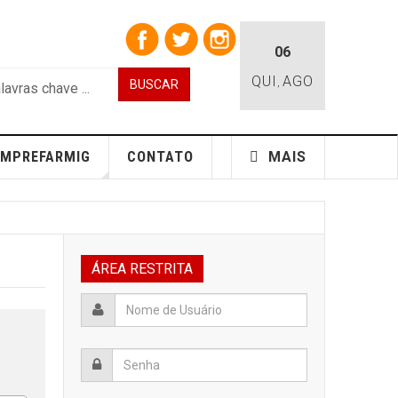
06
QUI
AGO
BUSCAR
,
EMPREFARMIG
CONTATO
MAIS
ÁREA RESTRITA