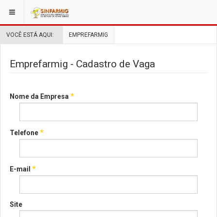
VOCÊ ESTÁ AQUI:
EMPREFARMIG
Emprefarmig - Cadastro de Vaga
*
Nome da Empresa
*
Telefone
*
E-mail
Site