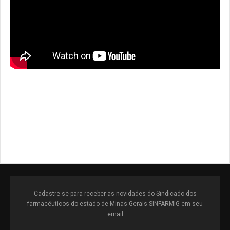
Cadastre-se para receber as novidades do Sindicado dos
farmacêuticos do estado de Minas Gerais SINFARMIG em seu
email