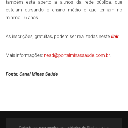
também está aberto a alunos da rede pública, que
estejam cursando o ensino médio e que tenham no
mínimo 16 anos.
As inscrições, gratuitas, podem ser realizadas neste
link
.
Mais informações:
nead@portalminassaude.com.br
.
Fonte: Canal Minas Saúde
Cadastre-se para receber as novidades do Sindicado dos