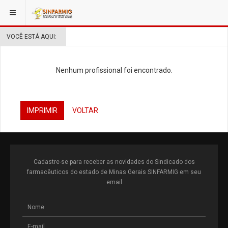
VOCÊ ESTÁ AQUI:
Nenhum profissional foi encontrado.
IMPRIMIR
VOLTAR
Cadastre-se para receber as novidades do Sindicado dos
farmacêuticos do estado de Minas Gerais SINFARMIG em seu
email